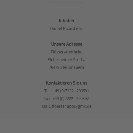
Inhaber
Daniel Ricard e.K.
Unsere Adresse
Flösser-Apotheke
Elchesheimer Str. 1 a
76479 Steinmauern
Kontaktieren Sie uns
Tel.: +49 (0)7222 - 200591
Fax: +49 (0)7222 - 200592
Mail: floesser.apo@gmx.de