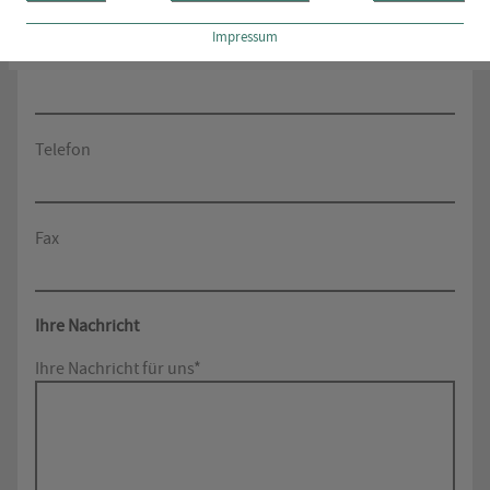
Impressum
E-Mail*
Telefon
Fax
Ihre Nachricht
Ihre Nachricht für uns*